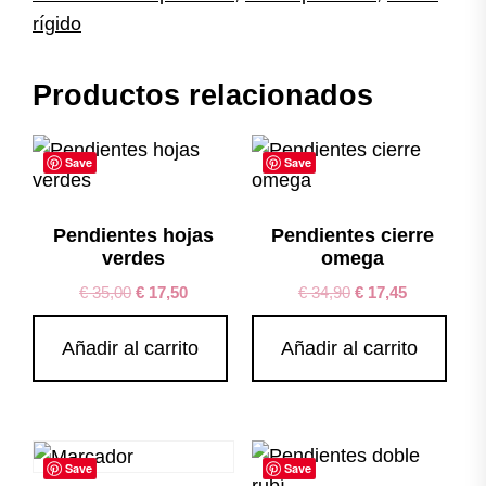
rígido
Productos relacionados
Save
Save
Pendientes hojas
Pendientes cierre
verdes
omega
€
35,00
€
17,50
€
34,90
€
17,45
Añadir al carrito
Añadir al carrito
Save
Save