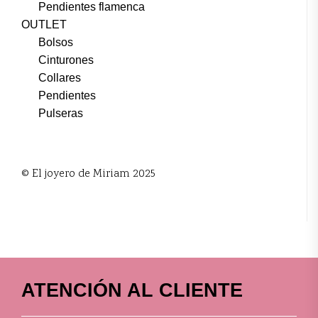
Pendientes flamenca
OUTLET
Bolsos
Cinturones
Collares
Pendientes
Pulseras
© El joyero de Miriam 2025
ATENCIÓN AL CLIENTE