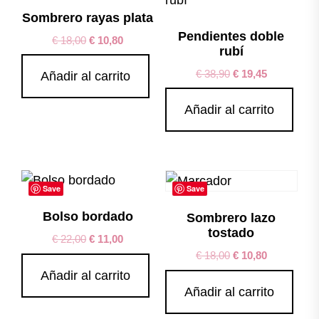
Sombrero rayas plata
Pendientes doble
€
18,00
€
10,80
rubí
€
38,90
€
19,45
Añadir al carrito
Añadir al carrito
Save
Save
Bolso bordado
Sombrero lazo
tostado
€
22,00
€
11,00
€
18,00
€
10,80
Añadir al carrito
Añadir al carrito