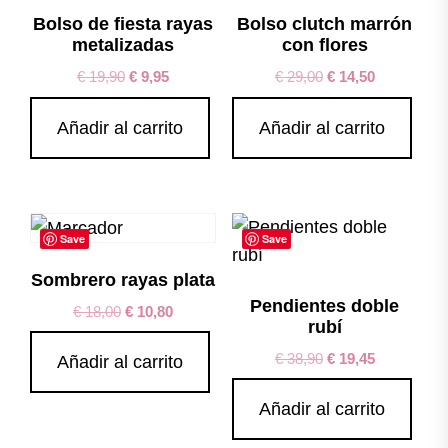
Bolso de fiesta rayas
Bolso clutch marrón
metalizadas
con flores
€
19,90
€
9,95
€
29,00
€
14,50
Añadir al carrito
Añadir al carrito
Save
Save
Sombrero rayas plata
Pendientes doble
€
18,00
€
10,80
rubí
€
38,90
€
19,45
Añadir al carrito
Añadir al carrito