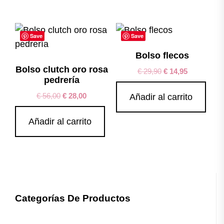
Save
Save
Bolso flecos
Bolso clutch oro rosa
€
29,90
€
14,95
pedrería
€
56,00
€
28,00
Añadir al carrito
Añadir al carrito
Categorías De Productos