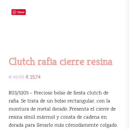
Save
Clutch rafia cierre resina
€
42,90
€
25,74
R03/5205 – Precioso bolso de fiesta clutch de
rafia. Se trata de un bolso rectangular, con la
montura de metal dorado. Presenta el cierre de
resina símil mármol y consta de cadena en
dorada para llevarlo más cómodamente colgado.