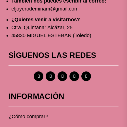
También nos puedes escribir al correo:
eljoyerodemiriam@gmail.com
¿Quieres venir a visitarnos?
Ctra. Quintanar Alcázar, 25
45830 MIGUEL ESTEBAN (Toledo)
SÍGUENOS LAS REDES
INFORMACIÓN
¿Cómo comprar?