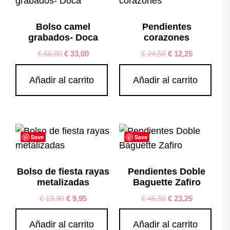
Bolso camel
Pendientes
grabados- Doca
corazones
€
66,00
€
33,00
€
24,50
€
12,25
Añadir al carrito
Añadir al carrito
Save
Save
Bolso de fiesta rayas
Pendientes Doble
metalizadas
Baguette Zafiro
€
19,90
€
9,95
€
46,50
€
23,25
Añadir al carrito
Añadir al carrito