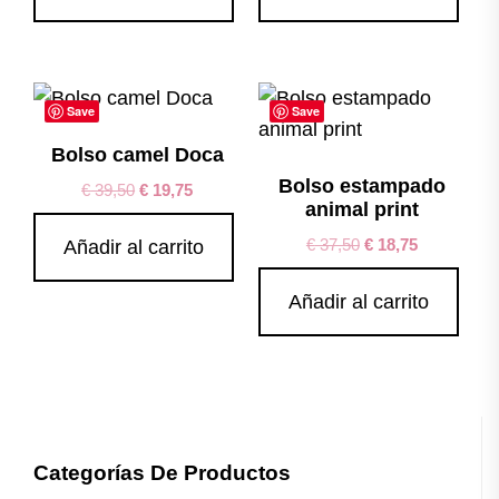
Save
Save
Bolso camel Doca
Bolso estampado
€
39,50
€
19,75
animal print
€
37,50
€
18,75
Añadir al carrito
Añadir al carrito
Categorías De Productos