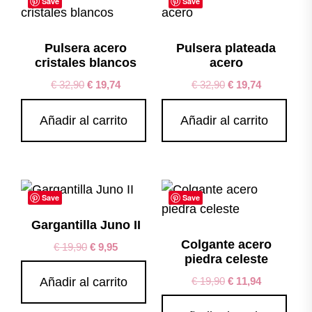
Save
Save
Pulsera acero
Pulsera plateada
cristales blancos
acero
€
32,90
€
19,74
€
32,90
€
19,74
Añadir al carrito
Añadir al carrito
Save
Save
Gargantilla Juno II
Colgante acero
€
19,90
€
9,95
piedra celeste
€
19,90
€
11,94
Añadir al carrito