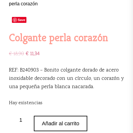
perla corazón
Save
Colgante perla corazón
€
18,90
€
11,34
REF: B240903 – Bonito colgante dorado de acero
inoxidable decorado con un círculo, un corazón y
una pequeña perla blanca nacarada.
Hay existencias
Colgante
Añadir al carrito
perla