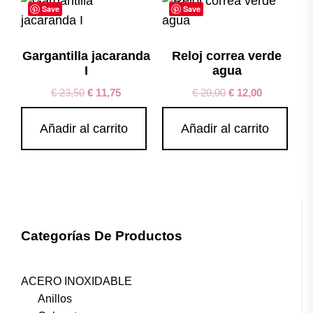
Save
Save
Gargantilla jacaranda
Reloj correa verde
I
agua
€
23,50
€
11,75
€
20,00
€
12,00
Añadir al carrito
Añadir al carrito
Categorías De Productos
ACERO INOXIDABLE
Anillos