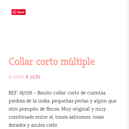
Save
Collar corto múltiple
€
29,90
€
14,95
REF: 18/159 – Bonito collar corto de cuentas,
piedras de la india, pequeñas perlas y algún que
otro pompón de flecos. Muy original y muy
combinado entre sí; tonos salmones, rosas
dorados y azules cielo.