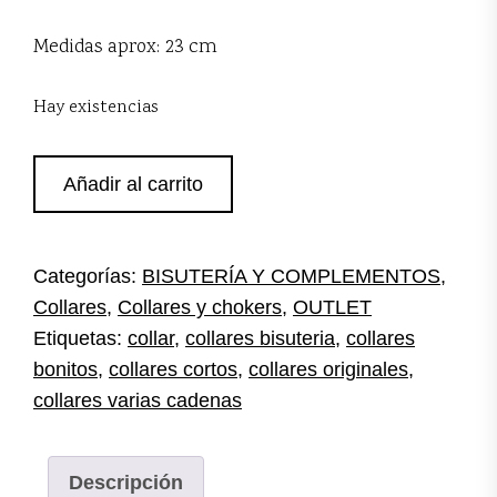
Medidas aprox: 23 cm
Hay existencias
Collar
Añadir al carrito
corto
múltiple
cantidad
Categorías:
BISUTERÍA Y COMPLEMENTOS
,
Collares
,
Collares y chokers
,
OUTLET
Etiquetas:
collar
,
collares bisuteria
,
collares
bonitos
,
collares cortos
,
collares originales
,
collares varias cadenas
Descripción