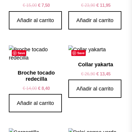
€
15,00
€
7,50
€
23,90
€
11,95
Añadir al carrito
Añadir al carrito
Save
Save
Collar yakarta
Broche tocado
€
26,90
€
13,45
redecilla
€
14,00
€
8,40
Añadir al carrito
Añadir al carrito