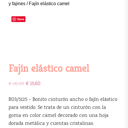
y fajines
/ Fajín elástico camel
Save
Fajín elástico camel
€
26,00
€
15,60
R03/5125 – Bonito cinturón ancho o fajín elástico
para vestido. Se trata de un cinturón con la
goma en color camel decorado con una hoja
dorada metálica y cuentas cristalinas.