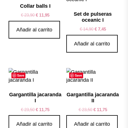
Collar balls I
Set de pulseras
€
23,90
€
11,95
oceanic I
€
14,90
€
7,45
Añadir al carrito
Añadir al carrito
Save
Save
Gargantilla jacaranda
Gargantilla jacaranda
I
II
€
23,50
€
11,75
€
23,50
€
11,75
Añadir al carrito
Añadir al carrito