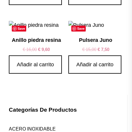
Save
Save
Anillo piedra resina
Pulsera Juno
€
16,00
€
9,60
€
15,00
€
7,50
Añadir al carrito
Añadir al carrito
Categorías De Productos
ACERO INOXIDABLE