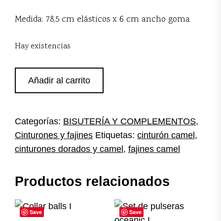
Medida: 78,5 cm elásticos x 6 cm ancho goma
Hay existencias
Fajín
Añadir al carrito
elástico
camel
cantidad
Categorías:
BISUTERÍA Y COMPLEMENTOS
,
Cinturones y fajines
Etiquetas:
cinturón camel
,
cinturones dorados y camel
,
fajines camel
Productos relacionados
Save
Save