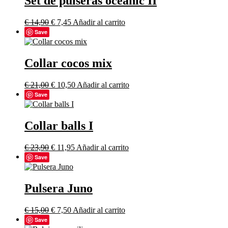
Set de pulseras oceanic II
€
14,90
€
7,45
Añadir al carrito
Save
Collar cocos mix
€
21,00
€
10,50
Añadir al carrito
Save
Collar balls I
€
23,90
€
11,95
Añadir al carrito
Save
Pulsera Juno
€
15,00
€
7,50
Añadir al carrito
Save