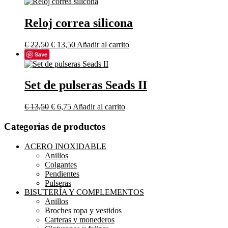
Reloj correa silicona
€
22,50
€
13,50
Añadir al carrito
Save
Set de pulseras Seads II
€
13,50
€
6,75
Añadir al carrito
Categorías de productos
ACERO INOXIDABLE
Anillos
Colgantes
Pendientes
Pulseras
BISUTERÍA Y COMPLEMENTOS
Anillos
Broches ropa y vestidos
Carteras y monederos