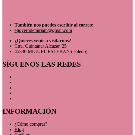
También nos puedes escribir al correo:
eljoyerodemiriam@gmail.com
¿Quieres venir a visitarnos?
Ctra. Quintanar Alcázar, 25
45830 MIGUEL ESTEBAN (Toledo)
SÍGUENOS LAS REDES
INFORMACIÓN
¿Cómo comprar?
Blog
Catálogo