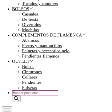
Tocados y canotiers
BOLSOS
Casuales
De fiesta
Divertidos
Mochilas
COMPLEMENTOS DE FLAMENCA
Abanicos
Flecos y mantoncillos
Peinetas y accesorios pelo
Pendientes flamenca
OUTLET
Bolsos
Cinturones
Collares
Pendientes
Pulseras
Búsqueda
de
productos