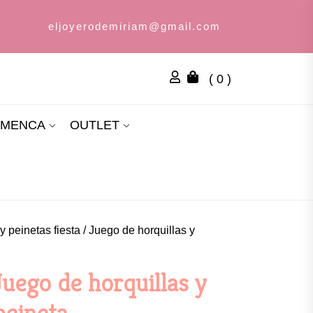
eljoyerodemiriam@gmail.com
( 0 )
AMENCA
OUTLET
y peinetas fiesta
/ Juego de horquillas y
Juego de horquillas y
peineta