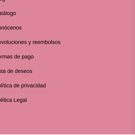
tálogo
onócenos
voluciones y reembolsos
rmas de pago
sta de deseos
lítica de privacidad
lítica Legal