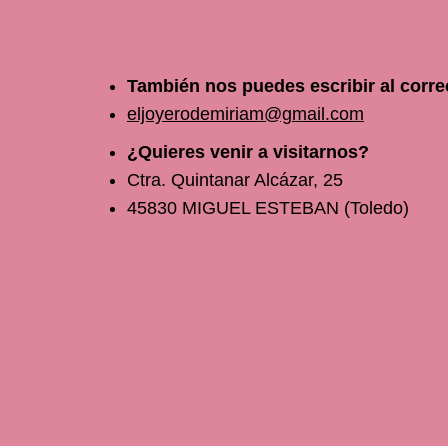
También nos puedes escribir al corre
eljoyerodemiriam@gmail.com
¿Quieres venir a visitarnos?
Ctra. Quintanar Alcázar, 25
45830 MIGUEL ESTEBAN (Toledo)