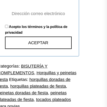
Acepto los términos y la política de
privacidad
ategorías:
BISUTERÍA Y
COMPLEMENTOS
,
Horquillas y peinetas
iesta
Etiquetas:
horquillas doradas de
iesta
,
horquillas plateadas de fiesta
,
einetas doradas de fiesta
,
peinetas
lateadas de fiesta
,
tocados plateados
ara novias