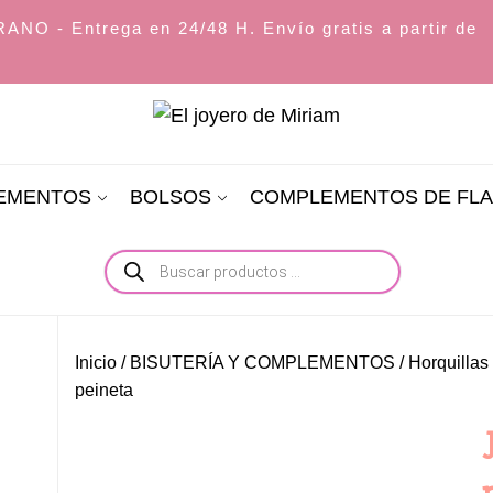
O - Entrega en 24/48 H. Envío gratis a partir de
El
joyero
LEMENTOS
BOLSOS
COMPLEMENTOS DE FL
de
Miriam
Búsqueda
de
productos
Inicio
/
BISUTERÍA Y COMPLEMENTOS
/
Horquillas 
peineta