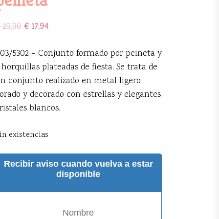
29,90
€
17,94
03/5302 – Conjunto formado por peineta y
 horquillas plateadas de fiesta. Se trata de
n conjunto realizado en metal ligero
orado y decorado con estrellas y elegantes
ristales blancos.
in existencias
Recibir aviso cuando vuelva a estar
disponible