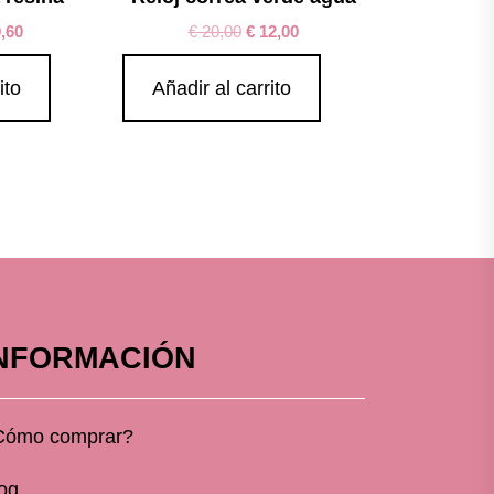
,60
€
20,00
€
12,00
ito
Añadir al carrito
NFORMACIÓN
Cómo comprar?
og