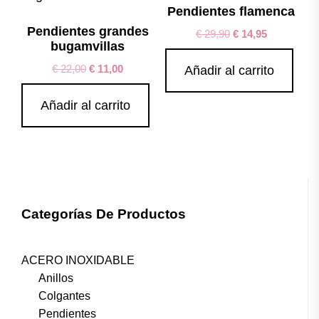
Pendientes flamenca
Pendientes grandes
€
29,90
€
14,95
bugamvillas
€
22,00
€
11,00
Añadir al carrito
Añadir al carrito
Categorías De Productos
ACERO INOXIDABLE
Anillos
Colgantes
Pendientes