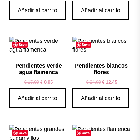
Añadir al carrito
Añadir al carrito
Save
Save
Pendientes verde
Pendientes blancos
agua flamenca
flores
€
17,90
€
8,95
€
24,90
€
12,45
Añadir al carrito
Añadir al carrito
Save
Save