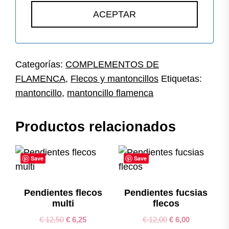
Categorías:
COMPLEMENTOS DE
FLAMENCA
,
Flecos y mantoncillos
Etiquetas:
mantoncillo
,
mantoncillo flamenca
Productos relacionados
Save
Save
Pendientes flecos
Pendientes fucsias
multi
flecos
€
12,50
€
6,25
€
12,00
€
6,00