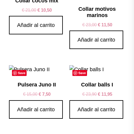
Collar cocos mix
Collar motivos
€
21,00
€
10,50
marinos
€
23,00
€
11,50
Añadir al carrito
Añadir al carrito
Save
Save
Pulsera Juno II
Collar balls I
€
15,00
€
7,50
€
23,90
€
11,95
Añadir al carrito
Añadir al carrito