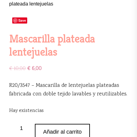
plateada lentejuelas
Save
Mascarilla plateada
lentejuelas
€
10,00
€
6,00
R20/3547 – Mascarilla de lentejuelas plateadas
fabricada con doble tejido lavables y reutilizables.
Hay existencias
Mascarilla
Añadir al carrito
plateada