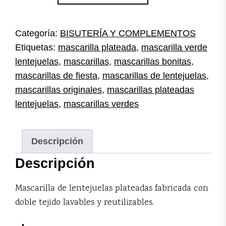
lentejuelas
cantidad
Categoría:
BISUTERÍA Y COMPLEMENTOS
Etiquetas:
mascarilla plateada
,
mascarilla verde
lentejuelas
,
mascarillas
,
mascarillas bonitas
,
mascarillas de fiesta
,
mascarillas de lentejuelas
,
mascarillas originales
,
mascarillas plateadas
lentejuelas
,
mascarillas verdes
Descripción
Descripción
Mascarilla de lentejuelas plateadas fabricada con
doble tejido lavables y reutilizables.