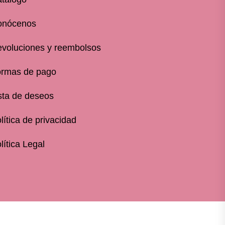
onócenos
voluciones y reembolsos
rmas de pago
sta de deseos
lítica de privacidad
lítica Legal