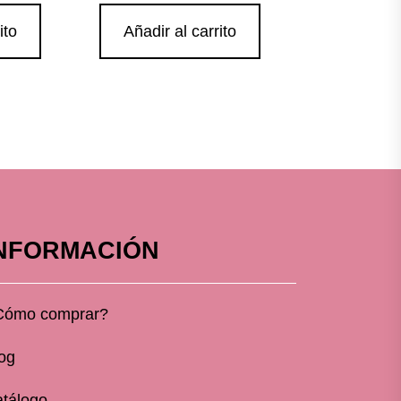
ito
Añadir al carrito
NFORMACIÓN
Cómo comprar?
og
tálogo