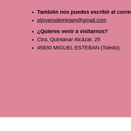
También nos puedes escribir al corre
eljoyerodemiriam@gmail.com
¿Quieres venir a visitarnos?
Ctra. Quintanar Alcázar, 25
45830 MIGUEL ESTEBAN (Toledo)