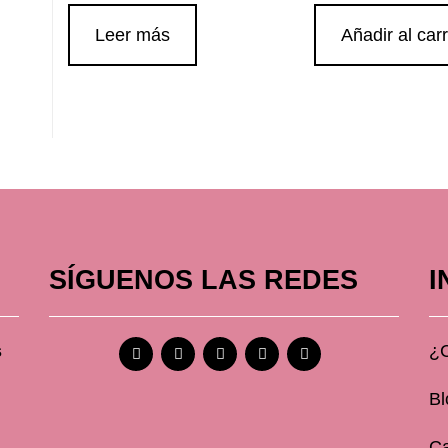
Leer más
Añadir al carr
SÍGUENOS LAS REDES
I
s
¿
Bl
Ca