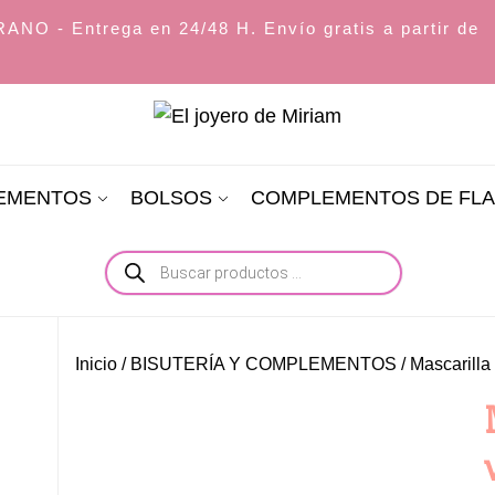
O - Entrega en 24/48 H. Envío gratis a partir de
El
joyero
LEMENTOS
BOLSOS
COMPLEMENTOS DE FL
de
Miriam
Búsqueda
de
productos
Inicio
/
BISUTERÍA Y COMPLEMENTOS
/ Mascarilla