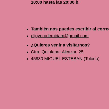
10
:00 hasta las 20:30 h.
También nos puedes escribir al corre
eljoyerodemiriam@gmail.com
¿Quieres venir a visitarnos?
Ctra. Quintanar Alcázar, 25
45830 MIGUEL ESTEBAN (Toledo)