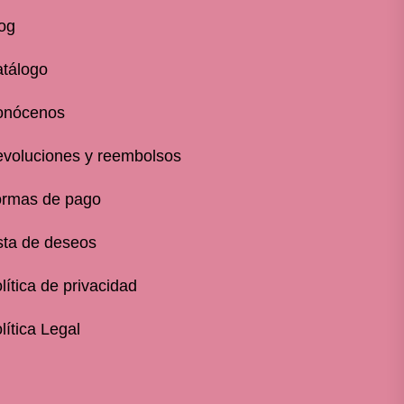
og
tálogo
onócenos
voluciones y reembolsos
rmas de pago
sta de deseos
lítica de privacidad
lítica Legal