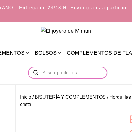
O - Entrega en 24/48 H. Envío gratis a partir de
El
joyero
LEMENTOS
BOLSOS
COMPLEMENTOS DE FL
de
Miriam
Búsqueda
de
productos
Inicio
/
BISUTERÍA Y COMPLEMENTOS
/
Horquillas 
cristal