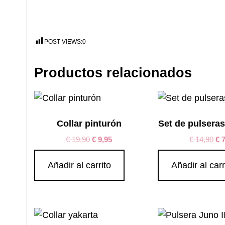
POST VIEWS:
0
Productos relacionados
Collar pinturón
Set de pulseras
€
19,90
€
9,95
€
14,90
€
7
Añadir al carrito
Añadir al carr