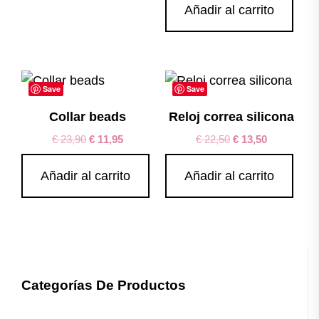
Añadir al carrito
Save
Save
Collar beads
Reloj correa silicona
€
23,90
€
11,95
€
22,50
€
13,50
Añadir al carrito
Añadir al carrito
Categorías De Productos