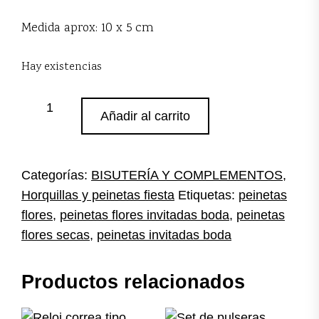
Medida aprox: 10 x 5 cm
Hay existencias
Peineta
Añadir al carrito
flores
púrpuras
cantidad
Categorías:
BISUTERÍA Y COMPLEMENTOS
,
Horquillas y peinetas fiesta
Etiquetas:
peinetas
flores
,
peinetas flores invitadas boda
,
peinetas
flores secas
,
peinetas invitadas boda
Productos relacionados