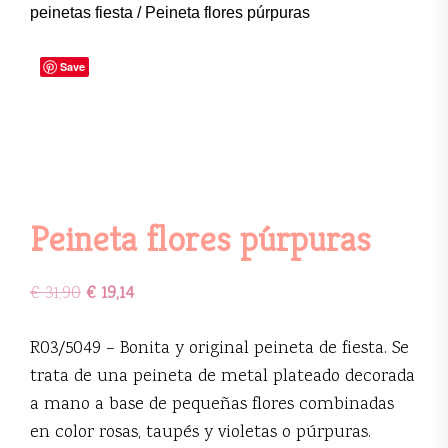
peinetas fiesta
/ Peineta flores púrpuras
Save
Peineta flores púrpuras
€
31,90
€
19,14
R03/5049 – Bonita y original peineta de fiesta. Se
trata de una peineta de metal plateado decorada
a mano a base de pequeñas flores combinadas
en color rosas, taupés y violetas o púrpuras.