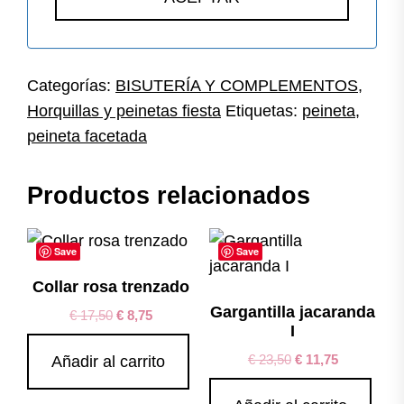
Categorías:
BISUTERÍA Y COMPLEMENTOS
,
Horquillas y peinetas fiesta
Etiquetas:
peineta
,
peineta facetada
Productos relacionados
Save
Save
Collar rosa trenzado
Gargantilla jacaranda
€
17,50
€
8,75
I
€
23,50
€
11,75
Añadir al carrito