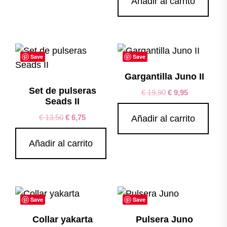
Añadir al carrito
Save
Save
Gargantilla Juno II
Set de pulseras
€
19,90
€
9,95
Seads II
€
13,50
€
6,75
Añadir al carrito
Añadir al carrito
Save
Save
Collar yakarta
Pulsera Juno