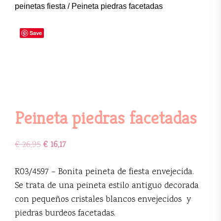
peinetas fiesta
/ Peineta piedras facetadas
Save
Peineta piedras facetadas
€
26,95
€
16,17
R03/4597 – Bonita peineta de fiesta envejecida.
Se trata de una peineta estilo antiguo decorada
con pequeños cristales blancos envejecidos y
piedras burdeos facetadas.