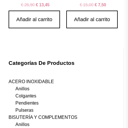
€
26,90
€
13,45
€
15,00
€
7,50
Añadir al carrito
Añadir al carrito
Categorías De Productos
ACERO INOXIDABLE
Anillos
Colgantes
Pendientes
Pulseras
BISUTERÍA Y COMPLEMENTOS
Anillos