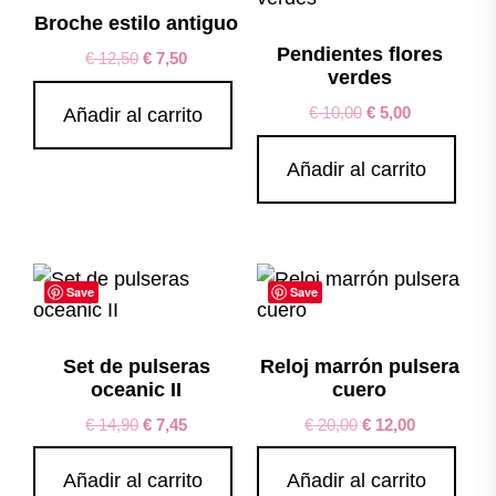
Broche estilo antiguo
Pendientes flores
€
12,50
€
7,50
verdes
€
10,00
€
5,00
Añadir al carrito
Añadir al carrito
Save
Save
Set de pulseras
Reloj marrón pulsera
oceanic II
cuero
€
14,90
€
7,45
€
20,00
€
12,00
Añadir al carrito
Añadir al carrito