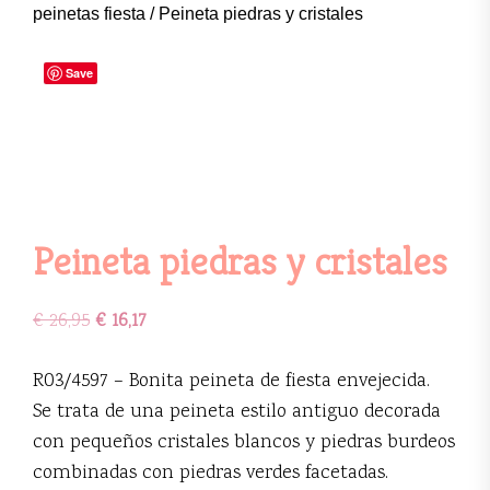
peinetas fiesta
/ Peineta piedras y cristales
Save
Peineta piedras y cristales
€
26,95
€
16,17
R03/4597 – Bonita peineta de fiesta envejecida.
Se trata de una peineta estilo antiguo decorada
con pequeños cristales blancos y piedras burdeos
combinadas con piedras verdes facetadas.