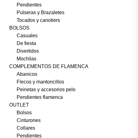
Pendientes
Pulseras y Brazaletes
Tocados y canotiers
BOLSOS
Casuales
De fiesta
Divertidos
Mochilas
COMPLEMENTOS DE FLAMENCA
Abanicos
Flecos y mantoncillos
Peinetas y accesorios pelo
Pendientes flamenca
OUTLET
Bolsos
Cinturones
Collares
Pendientes