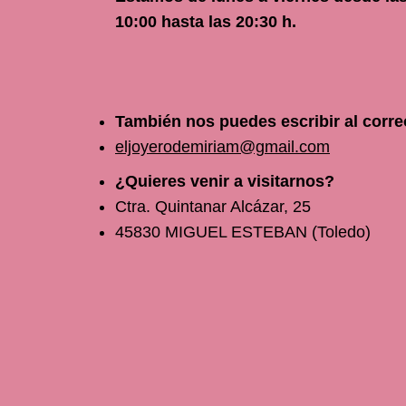
10
:00 hasta las 20:30 h.
También nos puedes escribir al corre
eljoyerodemiriam@gmail.com
¿Quieres venir a visitarnos?
Ctra. Quintanar Alcázar, 25
45830 MIGUEL ESTEBAN (Toledo)