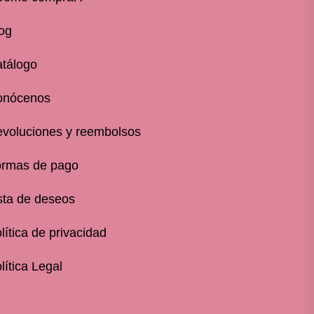
og
tálogo
onócenos
voluciones y reembolsos
rmas de pago
sta de deseos
lítica de privacidad
lítica Legal