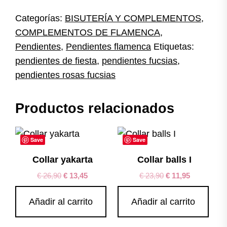
Categorías:
BISUTERÍA Y COMPLEMENTOS
,
COMPLEMENTOS DE FLAMENCA
,
Pendientes
,
Pendientes flamenca
Etiquetas:
pendientes de fiesta
,
pendientes fucsias
,
pendientes rosas fucsias
Productos relacionados
Save
Save
Collar yakarta
Collar balls I
€
26,90
€
13,45
€
23,90
€
11,95
Añadir al carrito
Añadir al carrito