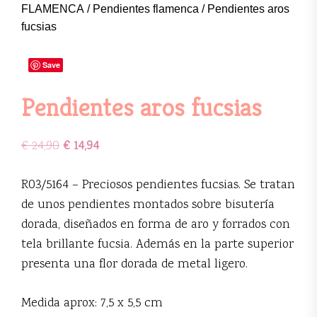
FLAMENCA
/
Pendientes flamenca
/ Pendientes aros
fucsias
Save
Pendientes aros fucsias
€
24,90
€
14,94
R03/5164 – Preciosos pendientes fucsias. Se tratan
de unos pendientes montados sobre bisutería
dorada, diseñados en forma de aro y forrados con
tela brillante fucsia. Además en la parte superior
presenta una flor dorada de metal ligero.
Medida aprox: 7,5 x 5,5 cm