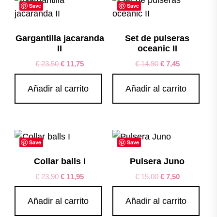
Save
Save
Gargantilla jacaranda
Set de pulseras
II
oceanic II
€
23,50
€
11,75
€
14,90
€
7,45
Añadir al carrito
Añadir al carrito
Save
Save
Collar balls I
Pulsera Juno
€
23,90
€
11,95
€
15,00
€
7,50
Añadir al carrito
Añadir al carrito