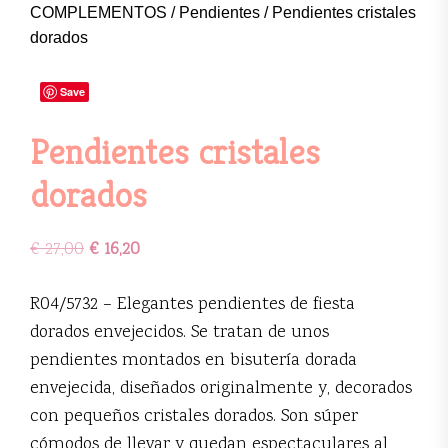
COMPLEMENTOS
/
Pendientes
/ Pendientes cristales
dorados
Save
Pendientes cristales
dorados
€
27,00
€
16,20
R04/5732 – Elegantes pendientes de fiesta
dorados envejecidos. Se tratan de unos
pendientes montados en bisutería dorada
envejecida, diseñados originalmente y, decorados
con pequeños cristales dorados. Son súper
cómodos de llevar y quedan espectaculares al