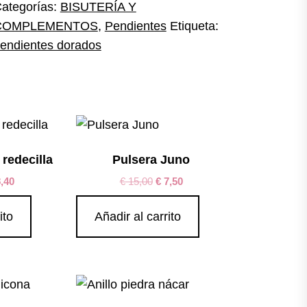
ategorías:
BISUTERÍA Y
COMPLEMENTOS
,
Pendientes
Etiqueta:
endientes dorados
redecilla
Pulsera Juno
,40
€
15,00
€
7,50
ito
Añadir al carrito