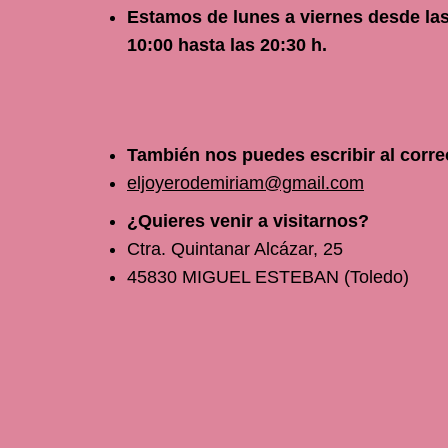
Estamos de lunes a viernes
desde
la
10
:00 hasta las 20:30 h.
También nos puedes escribir al corre
eljoyerodemiriam@gmail.com
¿Quieres venir a visitarnos?
Ctra. Quintanar Alcázar, 25
45830 MIGUEL ESTEBAN (Toledo)