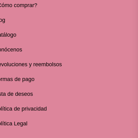
Cómo comprar?
og
tálogo
onócenos
voluciones y reembolsos
rmas de pago
sta de deseos
lítica de privacidad
lítica Legal