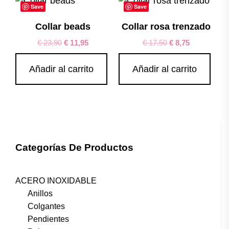
Save
Save
Collar beads
Collar rosa trenzado
€
23,90
€
11,95
€
17,50
€
8,75
Añadir al carrito
Añadir al carrito
Categorías De Productos
ACERO INOXIDABLE
Anillos
Colgantes
Pendientes