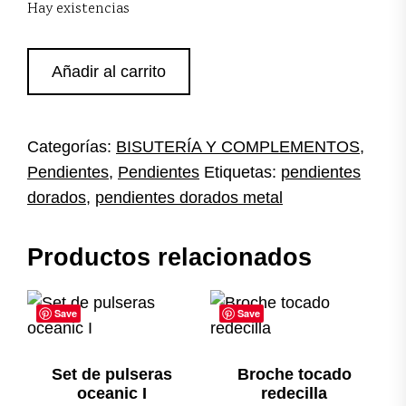
Hay existencias
Pendientes
Añadir al carrito
dorados
metal
cantidad
Categorías:
BISUTERÍA Y COMPLEMENTOS
,
Pendientes
,
Pendientes
Etiquetas:
pendientes
dorados
,
pendientes dorados metal
Productos relacionados
Save
Save
Set de pulseras
Broche tocado
oceanic I
redecilla