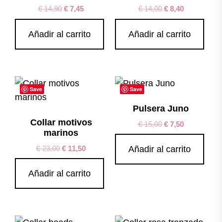
€
14,90
€
7,45
€
14,00
€
8,40
Añadir al carrito
Añadir al carrito
Save
Save
Pulsera Juno
Collar motivos
€
15,00
€
7,50
marinos
€
23,00
€
11,50
Añadir al carrito
Añadir al carrito