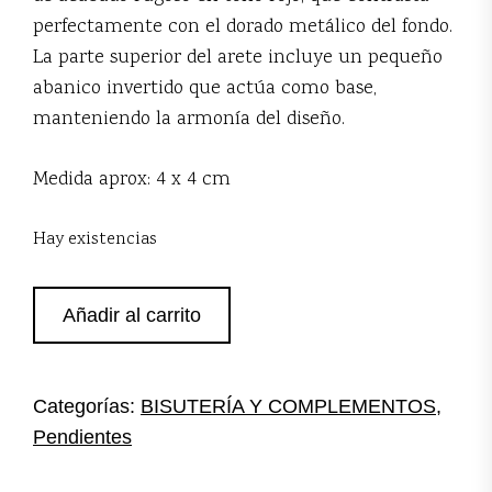
perfectamente con el dorado metálico del fondo.
La parte superior del arete incluye un pequeño
abanico invertido que actúa como base,
manteniendo la armonía del diseño.
Medida aprox: 4 x 4 cm
Hay existencias
Pendientes
Añadir al carrito
dorados
piedra
roja
cantidad
Categorías:
BISUTERÍA Y COMPLEMENTOS
,
Pendientes