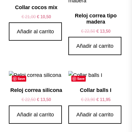
Collar cocos mix
Reloj correa tipo
€
21,00
€
10,50
madera
€
22,50
€
13,50
Añadir al carrito
Añadir al carrito
Save
Save
Reloj correa silicona
Collar balls I
€
22,50
€
13,50
€
23,90
€
11,95
Añadir al carrito
Añadir al carrito