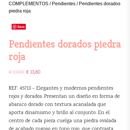
COMPLEMENTOS
/
Pendientes
/ Pendientes dorados
piedra roja
Save
Pendientes dorados piedra
roja
€
23,00
€
13,80
REF: 45713 – Elegantes y modernos pendientes
rojos y dorados. Presentan un diseño en forma de
abanico dorado con textura acanalada que
aporta dinamismo y brillo al conjunto. En el
centro de cada pieza cuelga una piedra ovalada
de acabado rugoso en tono rojo, que contrasta