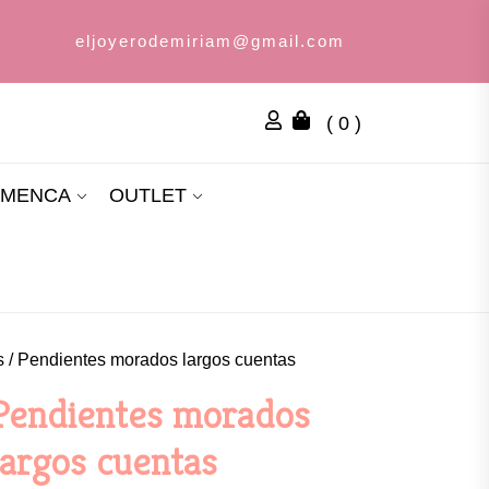
eljoyerodemiriam@gmail.com
( 0 )
AMENCA
OUTLET
s
/ Pendientes morados largos cuentas
Pendientes morados
largos cuentas