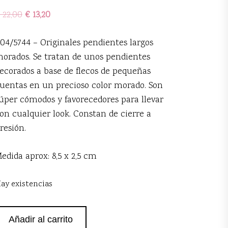
22,00
€
13,20
04/5744 – Originales pendientes largos
orados. Se tratan de unos pendientes
ecorados a base de flecos de pequeñas
uentas en un precioso color morado. Son
úper cómodos y favorecedores para llevar
on cualquier look. Constan de cierre a
resión.
edida aprox: 8,5 x 2,5 cm
ay existencias
endientes
Añadir al carrito
orados