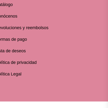
tálogo
onócenos
voluciones y reembolsos
rmas de pago
sta de deseos
lítica de privacidad
lítica Legal