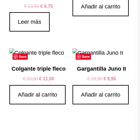
€
13,50
€
6,75
Añadir al carrito
Leer más
Save
Save
Colgante triple fleco
Gargantilla Juno II
€
23,00
€
11,50
€
19,90
€
9,95
Añadir al carrito
Añadir al carrito