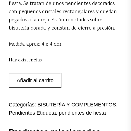
fiesta. Se tratan de unos pendientes decorados
con pequeños cristales rectangulares y quedan
pegados a la oreja. Están montados sobre
bisutería dorada y constan de cierre a presión.
Medida aprox: 4 x 4 cm
Hay existencias
Pendientes
Añadir al carrito
multicolor
de
fiesta
cantidad
Categorías:
BISUTERÍA Y COMPLEMENTOS
,
Pendientes
Etiqueta:
pendientes de fiesta