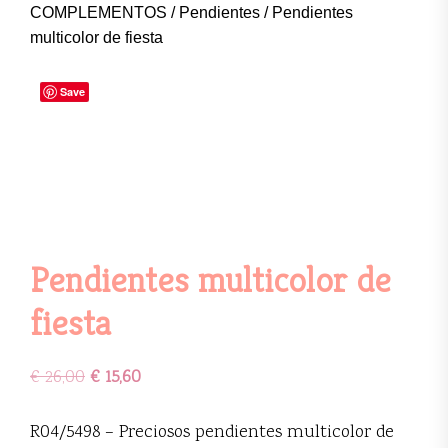
COMPLEMENTOS
/
Pendientes
/ Pendientes
multicolor de fiesta
Save
Pendientes multicolor de
fiesta
€
26,00
€
15,60
R04/5498 – Preciosos pendientes multicolor de