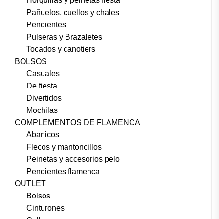
Horquillas y peinetas fiesta
Pañuelos, cuellos y chales
Pendientes
Pulseras y Brazaletes
Tocados y canotiers
BOLSOS
Casuales
De fiesta
Divertidos
Mochilas
COMPLEMENTOS DE FLAMENCA
Abanicos
Flecos y mantoncillos
Peinetas y accesorios pelo
Pendientes flamenca
OUTLET
Bolsos
Cinturones