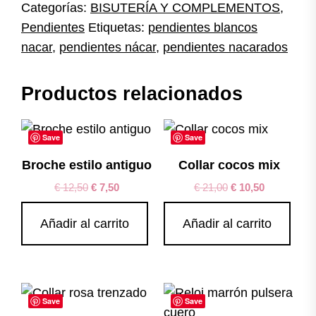
Categorías:
BISUTERÍA Y COMPLEMENTOS
,
Pendientes
Etiquetas:
pendientes blancos
nacar
,
pendientes nácar
,
pendientes nacarados
Productos relacionados
Save
Save
Broche estilo antiguo
Collar cocos mix
€
12,50
€
7,50
€
21,00
€
10,50
Añadir al carrito
Añadir al carrito
Save
Save