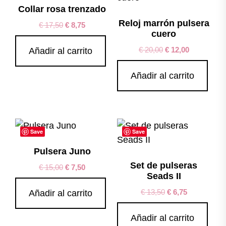
Collar rosa trenzado
Reloj marrón pulsera
€
17,50
€
8,75
cuero
€
20,00
€
12,00
Añadir al carrito
Añadir al carrito
Save
Save
Pulsera Juno
Set de pulseras
€
15,00
€
7,50
Seads II
€
13,50
€
6,75
Añadir al carrito
Añadir al carrito