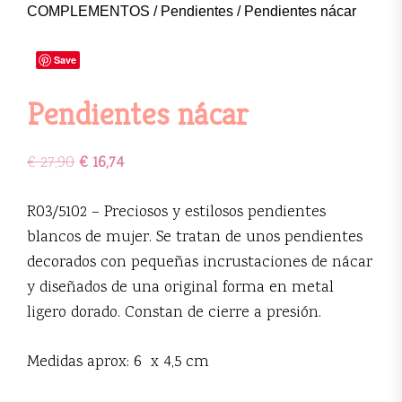
COMPLEMENTOS
/
Pendientes
/ Pendientes nácar
Save
Pendientes nácar
€
27,90
€
16,74
R03/5102 – Preciosos y estilosos pendientes
blancos de mujer. Se tratan de unos pendientes
decorados con pequeñas incrustaciones de nácar
y diseñados de una original forma en metal
ligero dorado. Constan de cierre a presión.
Medidas aprox: 6 x 4,5 cm