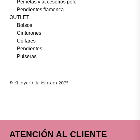
Peinetas y accesorios pelo
Pendientes flamenca
OUTLET
Bolsos
Cinturones
Collares
Pendientes
Pulseras
© El joyero de Miriam 2025
ATENCIÓN AL CLIENTE