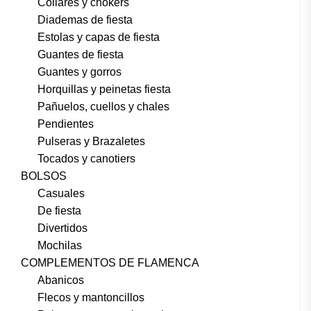
Collares y chokers
Diademas de fiesta
Estolas y capas de fiesta
Guantes de fiesta
Guantes y gorros
Horquillas y peinetas fiesta
Pañuelos, cuellos y chales
Pendientes
Pulseras y Brazaletes
Tocados y canotiers
BOLSOS
Casuales
De fiesta
Divertidos
Mochilas
COMPLEMENTOS DE FLAMENCA
Abanicos
Flecos y mantoncillos