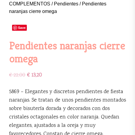
COMPLEMENTOS
/
Pendientes
/ Pendientes
naranjas cierre omega
Save
Pendientes naranjas cierre
omega
€
22,00
€
13,20
5869 – Elegantes y discretos pendientes de fiesta
naranjas. Se tratan de unos pendientes montados
sobre bisutería dorada y decorados con dos
cristales octagonales en color naranja. Quedan
elegantes, ajustados a la oreja y muy
favorecedores. Constan de cierre omega.