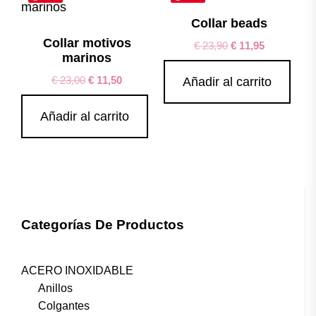
Collar beads
Collar motivos
€
23,90
€
11,95
marinos
€
23,00
€
11,50
Añadir al carrito
Añadir al carrito
Categorías De Productos
ACERO INOXIDABLE
Anillos
Colgantes