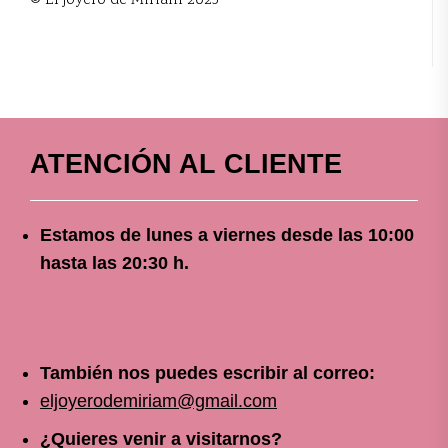
© El joyero de Miriam 2025
ATENCIÓN AL CLIENTE
Estamos de lunes a viernes
desde
las 10
:00
hasta las 20:30 h.
También nos puedes escribir al correo:
eljoyerodemiriam@gmail.com
¿Quieres venir a visitarnos?