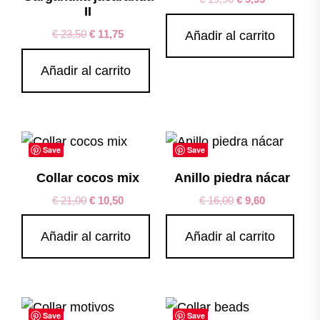
II
€
23,50
€
11,75
Añadir al carrito
Añadir al carrito
Save
Save
Collar cocos mix
Anillo piedra nácar
€
21,00
€
10,50
€
16,00
€
9,60
Añadir al carrito
Añadir al carrito
Save
Save