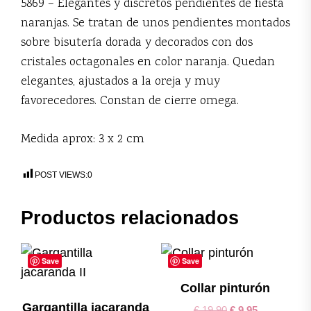
5869 – Elegantes y discretos pendientes de fiesta
naranjas. Se tratan de unos pendientes montados
sobre bisutería dorada y decorados con dos
cristales octagonales en color naranja. Quedan
elegantes, ajustados a la oreja y muy
favorecedores. Constan de cierre omega.
Medida aprox: 3 x 2 cm
POST VIEWS:
0
Productos relacionados
Save
Save
Collar pinturón
Gargantilla jacaranda
€
19,90
€
9,95