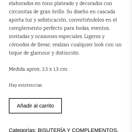
elaborados en tono plateado y decorados con
circonitas de gran brillo. Su diseño en cascada
aporta luz y sofisticación, convirtiéndolos en el
complemento perfecto para bodas, eventos,
invitadas y ocasiones especiales. Ligeros y
cómodos de llevar, realzan cualquier look con un
toque de glamour y distinción.
Medida aprox; 2,5 x 1,3 cm
Hay existencias
Pendientes
Añadir al carrito
plateados
circonitas
cantidad
Categorías:
BISUTERÍA Y COMPLEMENTOS
,