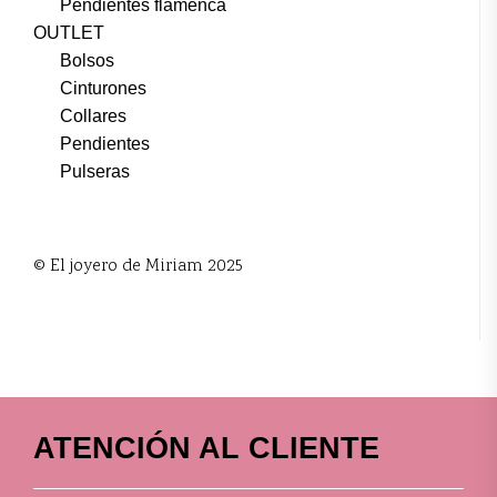
Pendientes flamenca
OUTLET
Bolsos
Cinturones
Collares
Pendientes
Pulseras
© El joyero de Miriam 2025
ATENCIÓN AL CLIENTE