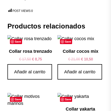
POST VIEWS:
0
Productos relacionados
Save
Save
Collar rosa trenzado
Collar cocos mix
€
17,50
€
8,75
€
21,00
€
10,50
Añadir al carrito
Añadir al carrito
Save
Save
Collar yakarta