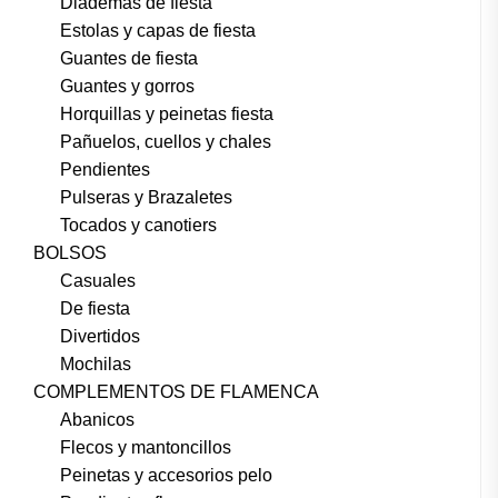
Diademas de fiesta
Estolas y capas de fiesta
Guantes de fiesta
Guantes y gorros
Horquillas y peinetas fiesta
Pañuelos, cuellos y chales
Pendientes
Pulseras y Brazaletes
Tocados y canotiers
BOLSOS
Casuales
De fiesta
Divertidos
Mochilas
COMPLEMENTOS DE FLAMENCA
Abanicos
Flecos y mantoncillos
Peinetas y accesorios pelo