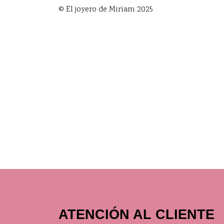
© El joyero de Miriam 2025
ATENCIÓN AL CLIENTE