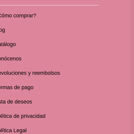
Cómo comprar?
og
tálogo
onócenos
voluciones y reembolsos
rmas de pago
sta de deseos
lítica de privacidad
lítica Legal