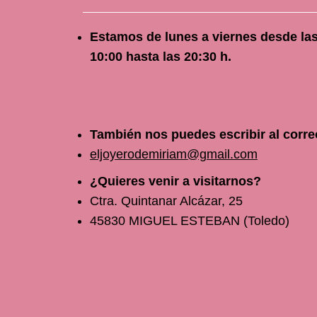
Estamos de lunes a viernes
desde
la
10
:00 hasta las 20:30 h.
También nos puedes escribir al corre
eljoyerodemiriam@gmail.com
¿Quieres venir a visitarnos?
Ctra. Quintanar Alcázar, 25
45830 MIGUEL ESTEBAN (Toledo)