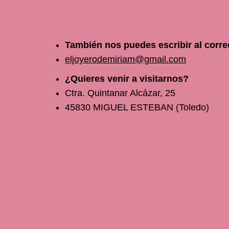
También nos puedes escribir al corre
eljoyerodemiriam@gmail.com
¿Quieres venir a visitarnos?
Ctra. Quintanar Alcázar, 25
45830 MIGUEL ESTEBAN (Toledo)