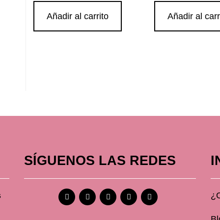
Añadir al carrito
Añadir al carr
SÍGUENOS LAS REDES
I
s
¿
Bl