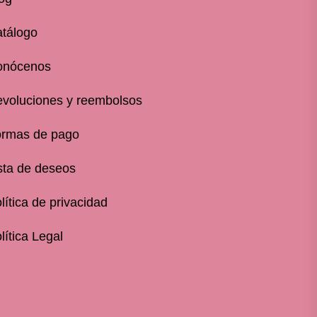
tálogo
onócenos
voluciones y reembolsos
rmas de pago
sta de deseos
lítica de privacidad
lítica Legal