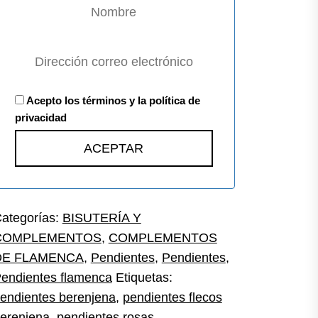
Acepto los términos y la política de
privacidad
ategorías:
BISUTERÍA Y
COMPLEMENTOS
,
COMPLEMENTOS
DE FLAMENCA
,
Pendientes
,
Pendientes
,
endientes flamenca
Etiquetas:
endientes berenjena
,
pendientes flecos
erenjena
,
pendientes rosas