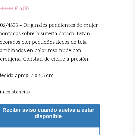
10,00
€
5,00
02/4895 – Originales pendientes de mujer
ontados sobre bisutería dorada. Están
ecorados con pequeños flecos de tela
ombinados en color rosa nude con
erenjena. Constan de cierre a presión.
edida aprox: 7 x 5,5 cm
in existencias
Recibir aviso cuando vuelva a estar
disponible