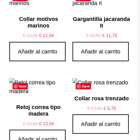
Collar motivos
Gargantilla jacaranda
marinos
II
€
23,00
€
11,50
€
23,50
€
11,75
Añadir al carrito
Añadir al carrito
Save
Save
Collar rosa trenzado
Reloj correa tipo
€
17,50
€
8,75
madera
€
22,50
€
13,50
Añadir al carrito
Añadir al carrito