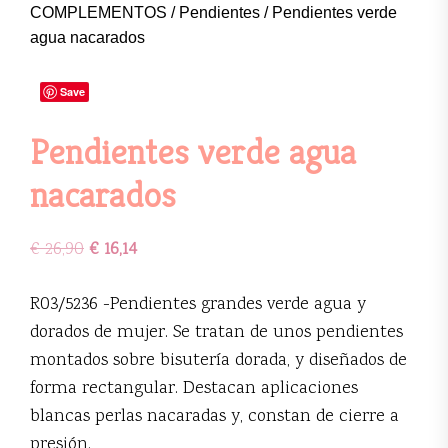
COMPLEMENTOS
/
Pendientes
/ Pendientes verde
agua nacarados
Save
Pendientes verde agua
nacarados
€
26,90
€
16,14
R03/5236 -Pendientes grandes verde agua y
dorados de mujer. Se tratan de unos pendientes
montados sobre bisutería dorada, y diseñados de
forma rectangular. Destacan aplicaciones
blancas perlas nacaradas y, constan de cierre a
presión.