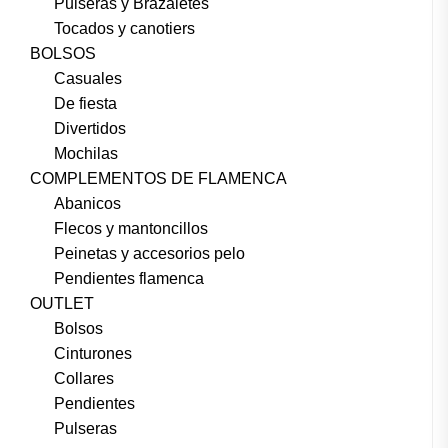
Pulseras y Brazaletes
Tocados y canotiers
BOLSOS
Casuales
De fiesta
Divertidos
Mochilas
COMPLEMENTOS DE FLAMENCA
Abanicos
Flecos y mantoncillos
Peinetas y accesorios pelo
Pendientes flamenca
OUTLET
Bolsos
Cinturones
Collares
Pendientes
Pulseras