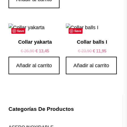
Save
Save
Collar yakarta
Collar balls I
€
26,90
€
13,45
€
23,90
€
11,95
Añadir al carrito
Añadir al carrito
Categorías De Productos