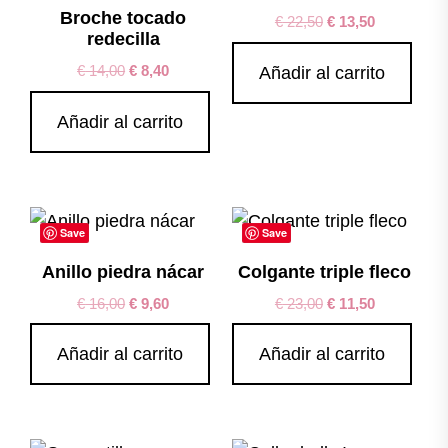
Broche tocado
€
22,50
€
13,50
redecilla
€
14,00
€
8,40
Añadir al carrito
Añadir al carrito
Save
Save
Anillo piedra nácar
Colgante triple fleco
€
16,00
€
9,60
€
23,00
€
11,50
Añadir al carrito
Añadir al carrito