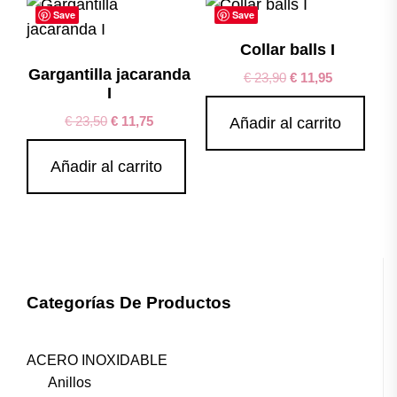
Save
Save
Collar balls I
Gargantilla jacaranda
€
23,90
€
11,95
I
€
23,50
€
11,75
Añadir al carrito
Añadir al carrito
Categorías De Productos
ACERO INOXIDABLE
Anillos