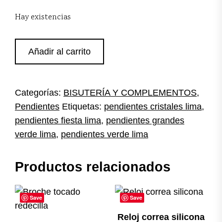
Hay existencias
Pendientes
Añadir al carrito
verde
lima
cantidad
Categorías:
BISUTERÍA Y COMPLEMENTOS
,
Pendientes
Etiquetas:
pendientes cristales lima
,
pendientes fiesta lima
,
pendientes grandes
verde lima
,
pendientes verde lima
Productos relacionados
Save
Save
Reloj correa silicona