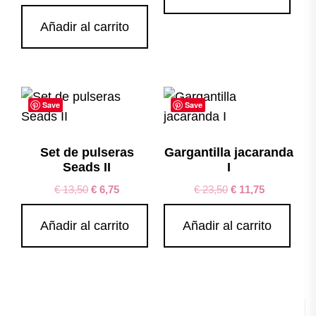
Añadir al carrito
Save
Save
Set de pulseras
Gargantilla jacaranda
Seads II
I
€
13,50
€
6,75
€
23,50
€
11,75
Añadir al carrito
Añadir al carrito