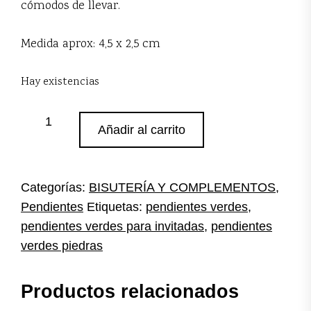
cómodos de llevar.
Medida aprox: 4,5 x 2,5 cm
Hay existencias
Pendientes
Añadir al carrito
verdes
piedras
cantidad
Categorías:
BISUTERÍA Y COMPLEMENTOS
,
Pendientes
Etiquetas:
pendientes verdes
,
pendientes verdes para invitadas
,
pendientes
verdes piedras
Productos relacionados