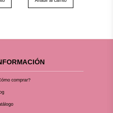
ito
Añadir al carrito
NFORMACIÓN
Cómo comprar?
og
tálogo