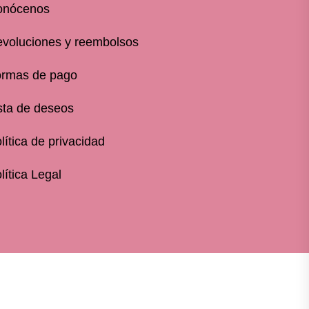
onócenos
voluciones y reembolsos
rmas de pago
sta de deseos
lítica de privacidad
lítica Legal