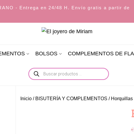
O - Entrega en 24/48 H. Envío gratis a partir de
El
joyero
LEMENTOS
BOLSOS
COMPLEMENTOS DE FL
de
Miriam
Búsqueda
de
productos
Inicio
/
BISUTERÍA Y COMPLEMENTOS
/
Horquillas 
€