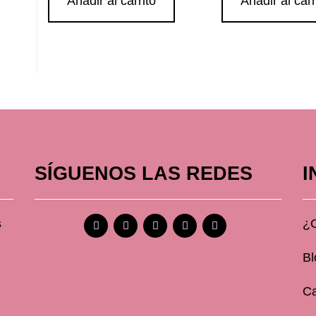
Añadir al carrito
Añadir al carr
SÍGUENOS LAS REDES
I
s
¿
Bl
Ca