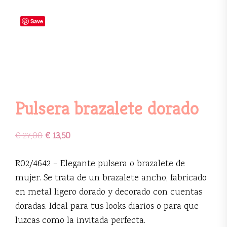
Save
Pulsera brazalete dorado
€
27,00
€
13,50
R02/4642 – Elegante pulsera o brazalete de
mujer. Se trata de un brazalete ancho, fabricado
en metal ligero dorado y decorado con cuentas
doradas. Ideal para tus looks diarios o para que
luzcas como la invitada perfecta.