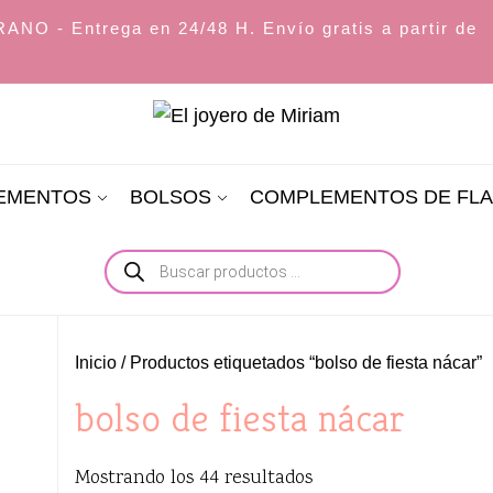
O - Entrega en 24/48 H. Envío gratis a partir de
El
joyero
LEMENTOS
BOLSOS
COMPLEMENTOS DE FL
de
Miriam
Búsqueda
de
productos
Inicio
/ Productos etiquetados “bolso de fiesta nácar”
bolso de fiesta nácar
Ordenado
Mostrando los 44 resultados