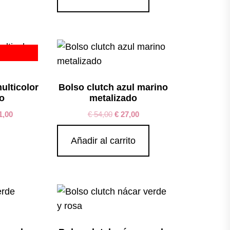
ulticolor
Bolso clutch azul marino
o
metalizado
1,00
€
54,00
€
27,00
Añadir al carrito