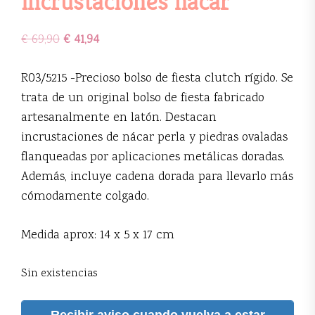
incrustaciones nácar
€
69,90
€
41,94
R03/5215 -Precioso bolso de fiesta clutch rígido. Se
trata de un original bolso de fiesta fabricado
artesanalmente en latón. Destacan
incrustaciones de nácar perla y piedras ovaladas
flanqueadas por aplicaciones metálicas doradas.
Además, incluye cadena dorada para llevarlo más
cómodamente colgado.
Medida aprox: 14 x 5 x 17 cm
Sin existencias
Recibir aviso cuando vuelva a estar