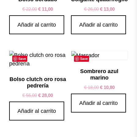
€
22,00
€
11,00
€
26,00
€
13,00
Añadir al carrito
Añadir al carrito
Save
Save
Sombrero azul
marino
Bolso clutch oro rosa
pedrería
€
18,00
€
10,80
€
56,00
€
28,00
Añadir al carrito
Añadir al carrito