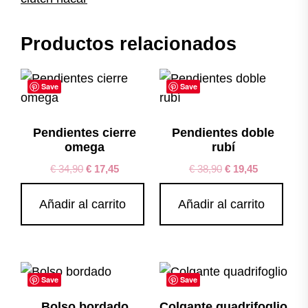
Productos relacionados
Save
Save
Pendientes cierre
Pendientes doble
omega
rubí
€
34,90
€
17,45
€
38,90
€
19,45
Añadir al carrito
Añadir al carrito
Save
Save
Bolso bordado
Colgante quadrifoglio