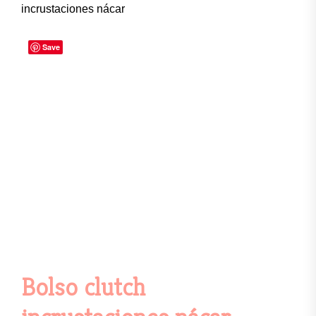
incrustaciones nácar
Save
Bolso clutch