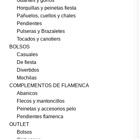
Guantes y gorros
Horquillas y peinetas fiesta
Pañuelos, cuellos y chales
Pendientes
Pulseras y Brazaletes
Tocados y canotiers
BOLSOS
Casuales
De fiesta
Divertidos
Mochilas
COMPLEMENTOS DE FLAMENCA
Abanicos
Flecos y mantoncillos
Peinetas y accesorios pelo
Pendientes flamenca
OUTLET
Bolsos