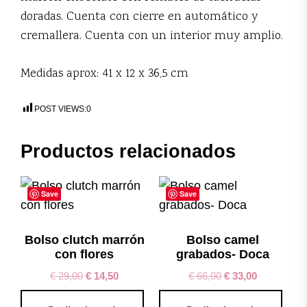
doradas. Cuenta con cierre en automático y
cremallera. Cuenta con un interior muy amplio.
Medidas aprox: 41 x 12 x 36,5 cm
POST VIEWS:
0
Productos relacionados
Save
Save
Bolso clutch marrón
Bolso camel
con flores
grabados- Doca
€
29,00
€
14,50
€
66,00
€
33,00