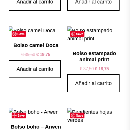
Añadir al carrito
Añadir al carrito
Save
Save
Bolso camel Doca
Bolso estampado
€
39,50
€
19,75
animal print
€
37,50
€
18,75
Añadir al carrito
Añadir al carrito
Save
Save
Bolso boho – Arwen