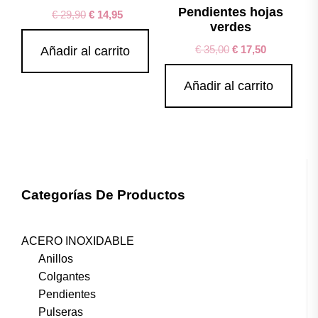
Pendientes hojas
€
29,90
€
14,95
verdes
€
35,00
€
17,50
Añadir al carrito
Añadir al carrito
Categorías De Productos
ACERO INOXIDABLE
Anillos
Colgantes
Pendientes
Pulseras